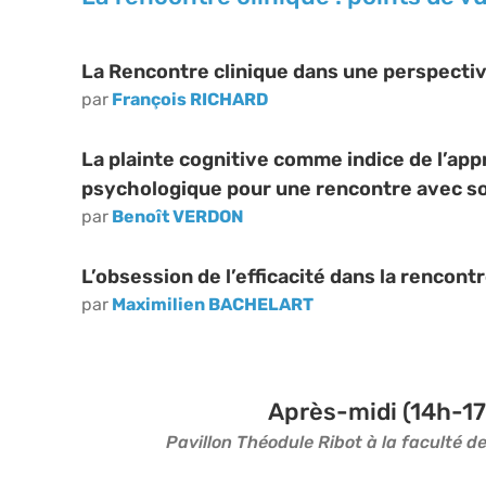
La Rencontre clinique dans une perspecti
par
François RICHARD
La plainte cognitive comme indice de l’appré
psychologique pour une rencontre avec so
par
Benoît VERDON
L’obsession de l’efficacité dans la rencon
par
Maximilien BACHELART
Après-midi (14h-17
Pavillon Théodule Ribot à la faculté de