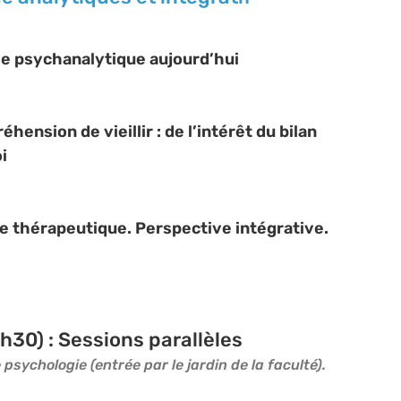
ve psychanalytique aujourd’hui
hension de vieillir : de l’intérêt du bilan
i
tre thérapeutique. Perspective intégrative.
h30) : Sessions parallèles
 psychologie (entrée par le jardin de la faculté).