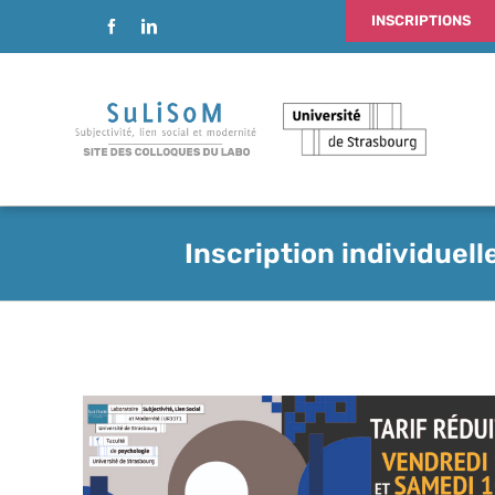
Passer
INSCRIPTIONS
au
contenu
Inscription individuell