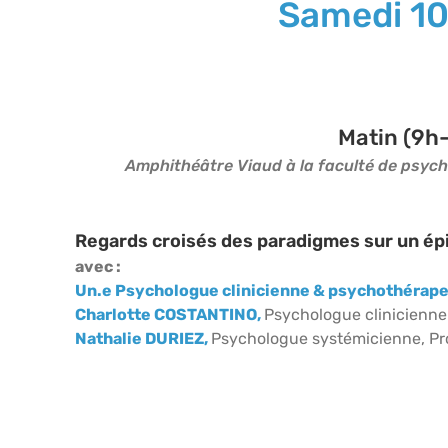
Samedi 10
Matin (9h-
Amphithéâtre Viaud à la faculté de psychol
Regards croisés des paradigmes sur un ép
avec :
Un.e Psychologue clinicienne & psychothérap
Charlotte COSTANTINO,
Psychologue clinicienn
Nathalie DURIEZ,
Psychologue systémicienne, Prof