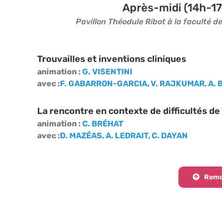
Après-midi (14h-17
Pavillon Théodule Ribot à la faculté de
Trouvailles et inventions cliniques
animation :
G. VISENTINI
avec :
F. GABARRON-GARCIA, V. RAJKUMAR, A.
La rencontre en contexte de difficultés d
animation :
C. BRÉHAT
avec :
D. MAZÉAS, A. LEDRAIT, C. DAYAN
Remon