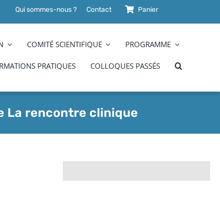
Qui sommes-nous ?
Contact
Panier
N
COMITÉ SCIENTIFIQUE
PROGRAMME
RMATIONS PRATIQUES
COLLOQUES PASSÉS
ue La rencontre clinique