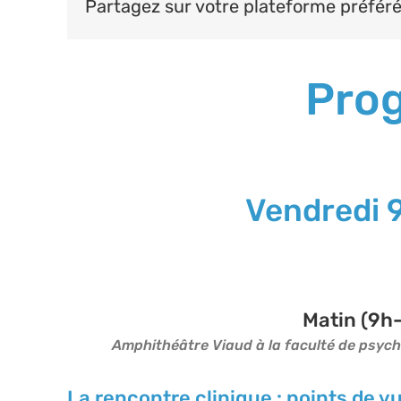
Partagez sur votre plateforme préfér
Pro
Vendredi 
Matin (9h-
Amphithéâtre Viaud à la faculté de psychol
La rencontre clinique : points de v