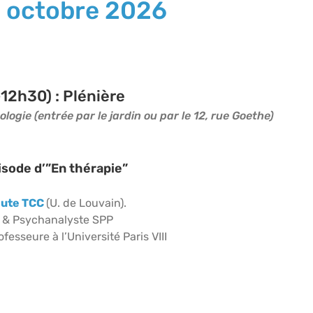
 octobre 2026
12h30) : Plénière
ogie (entrée par le jardin ou par le 12, rue Goethe)
isode d’”En thérapie”
eute TCC
(U. de Louvain).
e & Psychanalyste SPP
esseure à l’Université Paris VIII