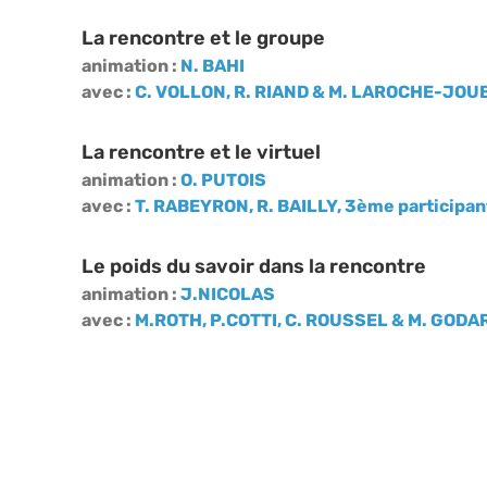
La rencontre et le groupe
animation :
N. BAHI
avec :
C. VOLLON,
R. RIAND
& M. LAROCHE-JOUB
La rencontre et le virtuel
animation :
O. PUTOIS
avec :
T. RABEYRON, R. BAILLY, 3ème participan
Le poids du savoir dans la rencontre
animation :
J.NICOLAS
avec :
M.ROTH, P.COTTI, C. ROUSSEL & M. GODA