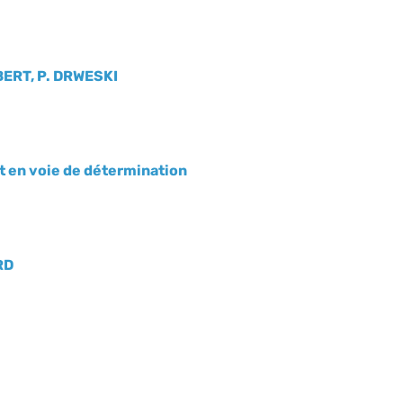
ERT, P. DRWESKI
t en voie de détermination
RD