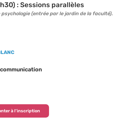
h30) : Sessions parallèles
 psychologie (entrée par le jardin de la faculté).
 BLANC
e communication
ter à l’inscription