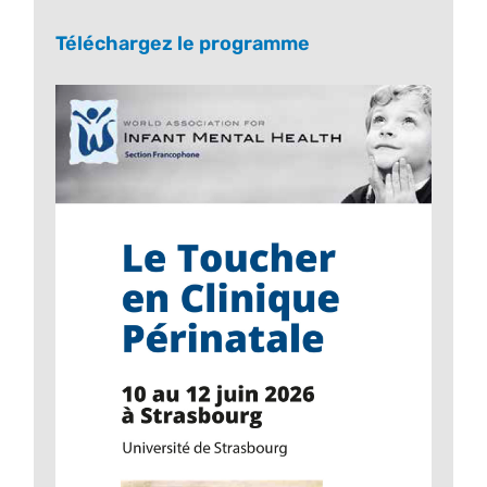
Téléchargez le programme
Informations pratiques
Colloques passés
RECHERCHER: