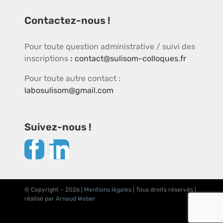
Contactez-nous !
Pour toute question administrative / suivi des
inscriptions
:
contact@sulisom-colloques.fr
Pour toute autre contact :
labosulisom@gmail.com
Suivez-nous !
© Copyright –
2026 |
Mentions légales
| Tous droits réservés |
réalisé par
Arnaud Weber